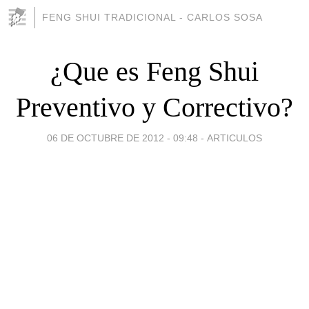
FENG SHUI TRADICIONAL - CARLOS SOSA
¿Que es Feng Shui
Preventivo y Correctivo?
06 DE OCTUBRE DE 2012 - 09:48
-
ARTICULOS