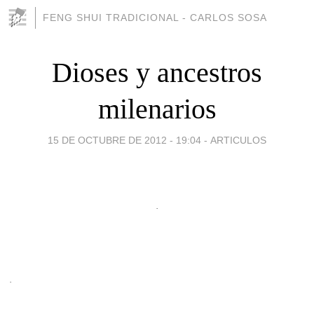
FENG SHUI TRADICIONAL - CARLOS SOSA
Dioses y ancestros
milenarios
15 DE OCTUBRE DE 2012 - 19:04
-
ARTICULOS
.
.