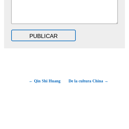
← Qin Shi Huang
De la cultura China →