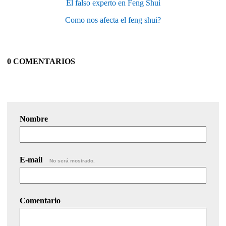
El falso experto en Feng Shui
Como nos afecta el feng shui?
0 COMENTARIOS
Nombre
E-mail
No será mostrado.
Comentario