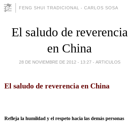
FENG SHUI TRADICIONAL - CARLOS SOSA
El saludo de reverencia
en China
28 DE NOVIEMBRE DE 2012 - 13:27
-
ARTICULOS
El saludo de reverencia en China
Refleja la humildad y el respeto hacia las demás personas