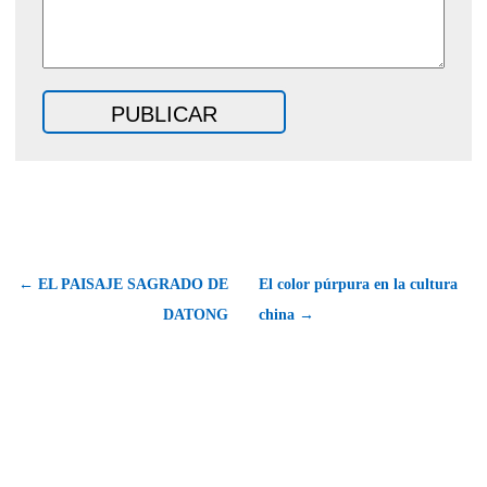
← EL PAISAJE SAGRADO DE
El color púrpura en la cultura
DATONG
china →